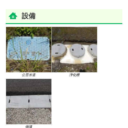
設備
公営水道
浄化槽
側溝