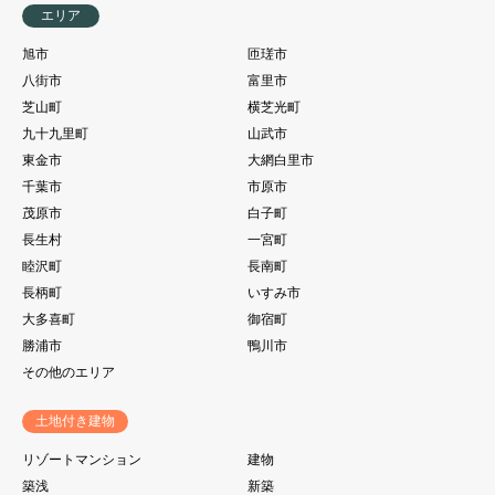
エリア
旭市
匝瑳市
八街市
富里市
芝山町
横芝光町
九十九里町
山武市
東金市
大網白里市
千葉市
市原市
茂原市
白子町
長生村
一宮町
睦沢町
長南町
長柄町
いすみ市
大多喜町
御宿町
勝浦市
鴨川市
その他のエリア
土地付き建物
リゾートマンション
建物
築浅
新築