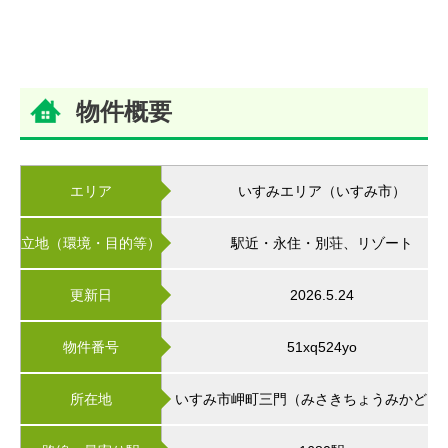
物件概要
エリア
いすみエリア（いすみ市）
立地（環境・目的等）
駅近・永住・別荘、リゾート
更新日
2026.5.24
物件番号
51xq524yo
所在地
いすみ市岬町三門（みさきちょうみかど）12