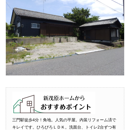
三門駅徒歩4分！角地。人気の平屋。内装リフォーム済で
キレイです。ひろびろＬＤＫ。洗面台、トイレ2台ずつ有