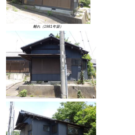
離れ（1981年築）