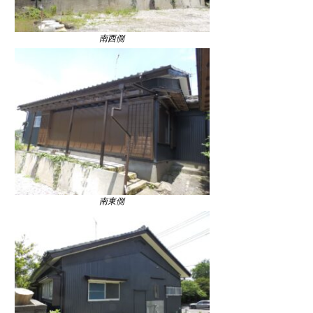
南西側
南東側