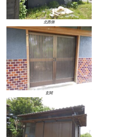
北西側
玄関