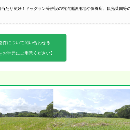
日当たり良好！ドッグラン等併設の宿泊施設用地や保養所、観光菜園等
物件について問い合わせる
をお手元にご用意ください】