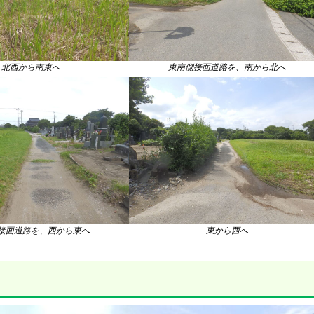
北西から南東へ
東南側接面道路を、南から北へ
接面道路を、西から東へ
東から西へ