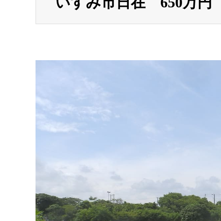
いすみ市日在 650万円 土地