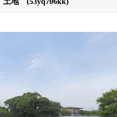
 (53yq706kk)