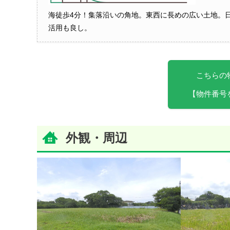
海徒歩4分！集落沿いの角地。東西に長めの広い土地。
活用も良し。
こちらの
【物件番号
外観・周辺