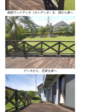
南面ウッドデッキ（サンデッキ）を、西から東へ
デッキから、芝庭を南へ