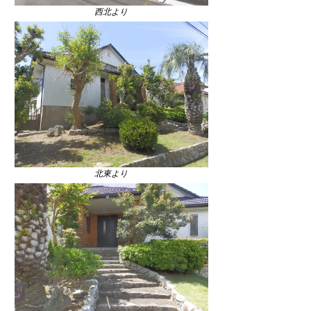
西北より
北東より