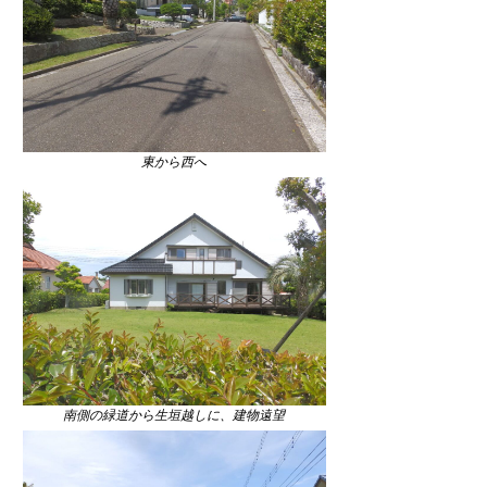
東から西へ
南側の緑道から生垣越しに、建物遠望