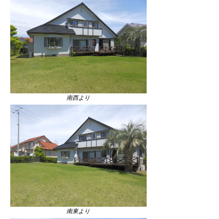
南西より
南東より