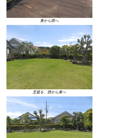
東から西へ
芝庭を、西から東へ