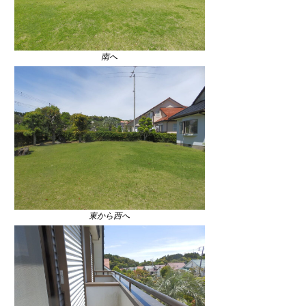
南へ
東から西へ