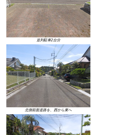
並列駐車2台分
北側前面道路を、西から東へ