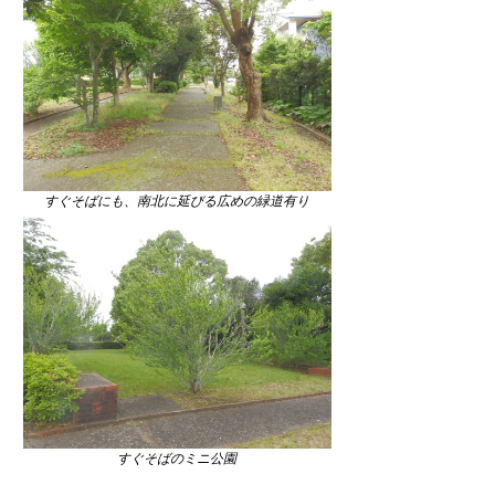
すぐそばにも、南北に延びる広めの緑道有り
すぐそばのミニ公園