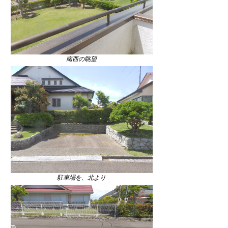
南西の眺望
駐車場を、北より