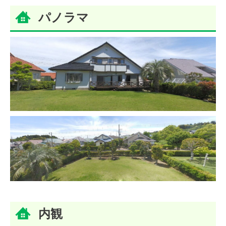
パノラマ
内観