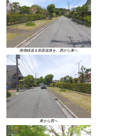
南側緑道＆前面道路を、西から東へ
東から西へ