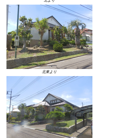
北より
北東より