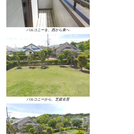
バルコニーを、西から東へ
バルコニーから、芝庭全景