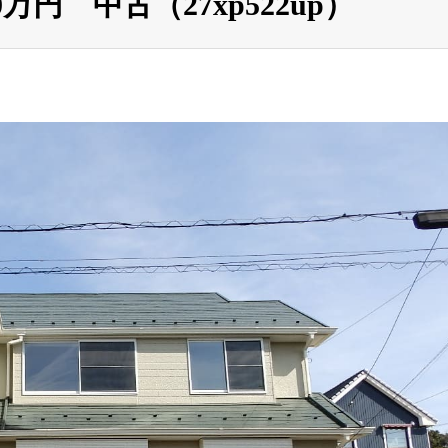
万円 中古（27xp522up）