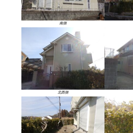
南側
北西側