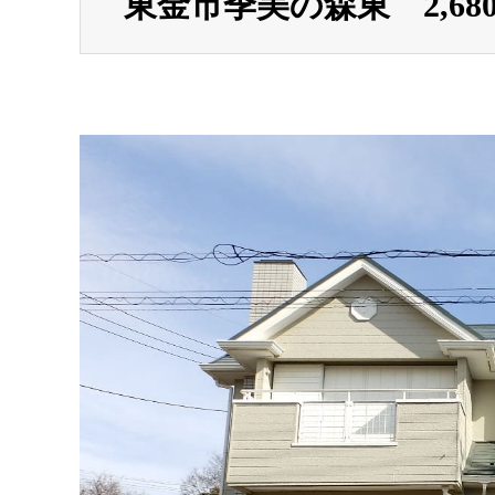
東金市季美の森東 2,680