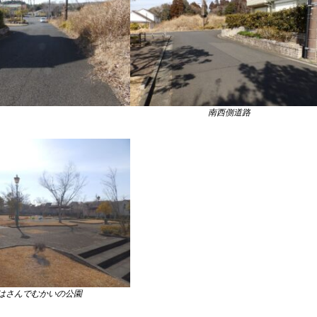
南西側道路
はさんでむかいの公園