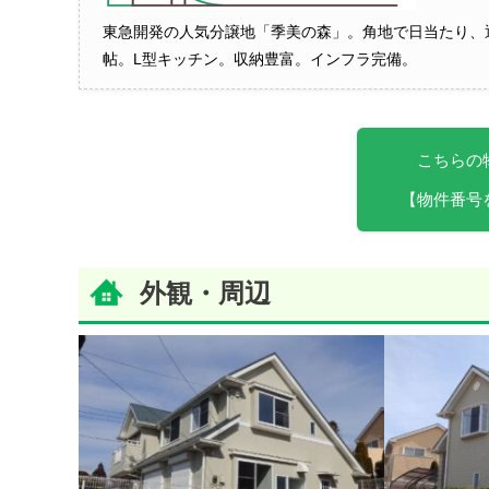
東急開発の人気分譲地「季美の森」。角地で日当たり、通
帖。L型キッチン。収納豊富。インフラ完備。
こちらの
【物件番号
外観・周辺