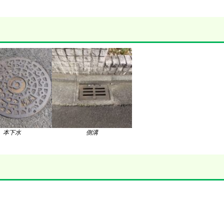
本下水
側溝