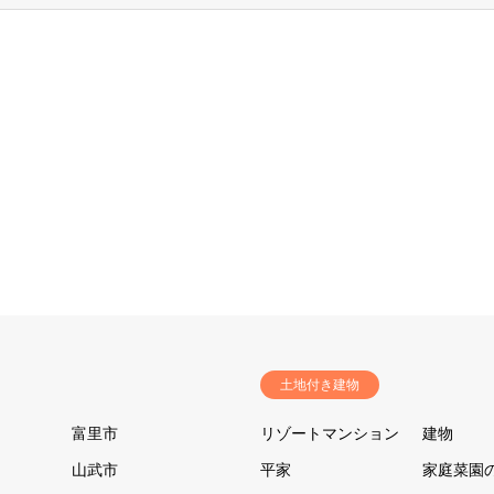
土地付き建物
富里市
リゾートマンション
建物
山武市
平家
家庭菜園