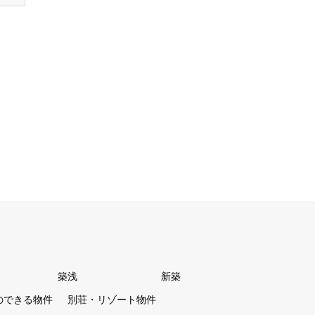
築浅
新築
のできる物件
別荘・リゾート物件