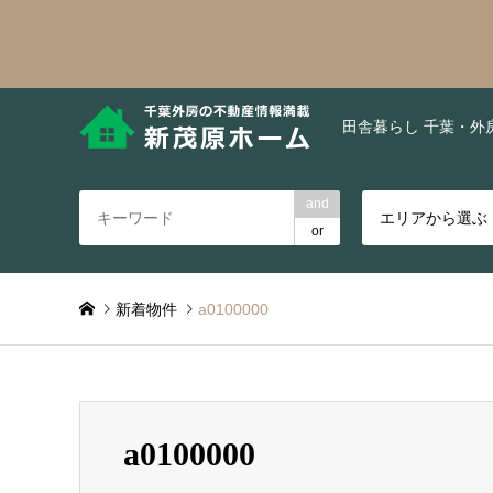
田舎暮らし 千葉・外
and
エリアから選ぶ
or
新着物件
a0100000
a0100000