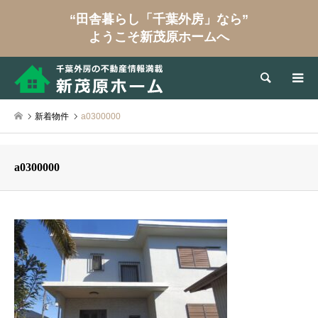
“田舎暮らし「千葉外房」なら”
ようこそ新茂原ホームへ
検索
新着物件
a0300000
a0300000