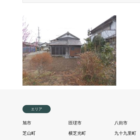
エリア
旭市
匝瑳市
八街市
芝山町
横芝光町
九十九里町