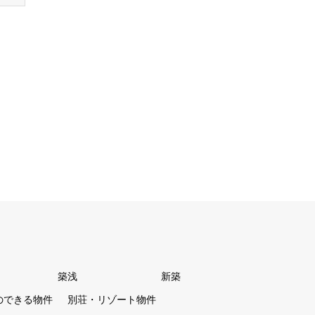
築浅
新築
のできる物件
別荘・リゾート物件