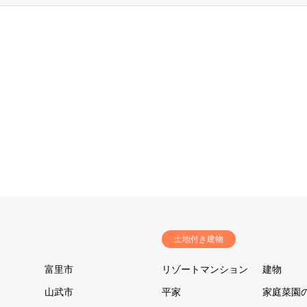
土地付き建物
富里市
リゾートマンション
建物
山武市
平家
家庭菜園