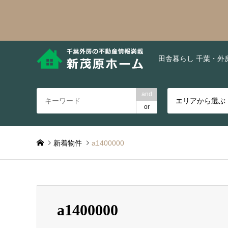
田舎暮らし 千葉・外
and
エリアから選ぶ
or
新着物件
a1400000
a1400000