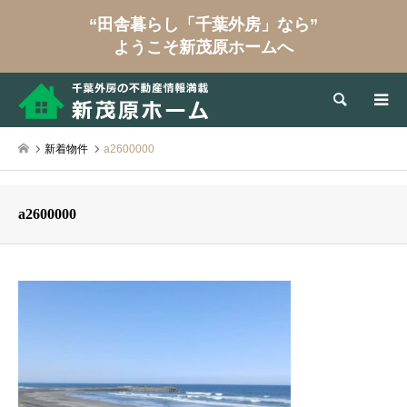
“田舎暮らし「千葉外房」なら”
ようこそ新茂原ホームへ
検索
新着物件
a2600000
a2600000