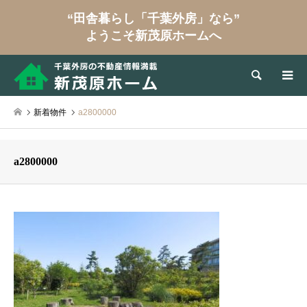
“田舎暮らし「千葉外房」なら”
ようこそ新茂原ホームへ
検索
新着物件
a2800000
a2800000