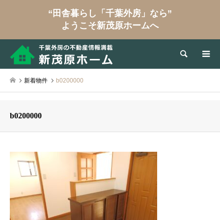
“田舎暮らし「千葉外房」なら”
ようこそ新茂原ホームへ
検索
新着物件
b0200000
b0200000