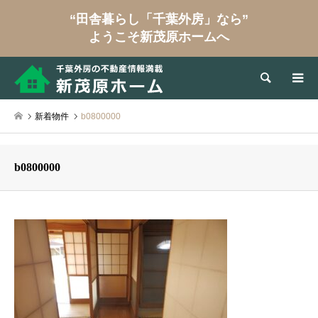
“田舎暮らし「千葉外房」なら”
ようこそ新茂原ホームへ
検索
新着物件
b0800000
b0800000