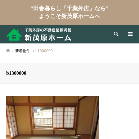
“田舎暮らし「千葉外房」なら”
ようこそ新茂原ホームへ
検索
新着物件
b1300000
b1300000