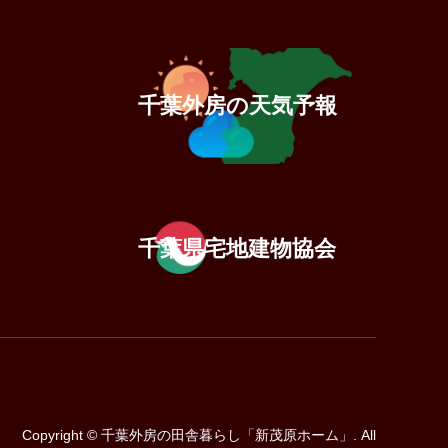
千葉外房の天気予報
千葉県宅地建物協会
Copyright
©
千葉外房の田舎暮らし「新茂原ホーム」
. All