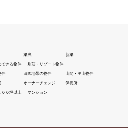
築浅
新築
のできる物件
別荘・リゾート物件
物件
田園地帯の物件
山間・里山物件
宅
オーナーチェンジ
保養所
１００坪以上
マンション