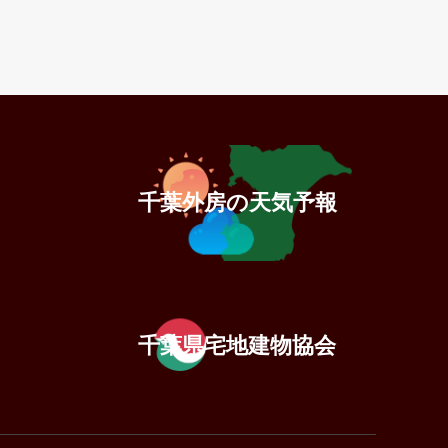
千葉外房の天気予報
千葉県宅地建物協会