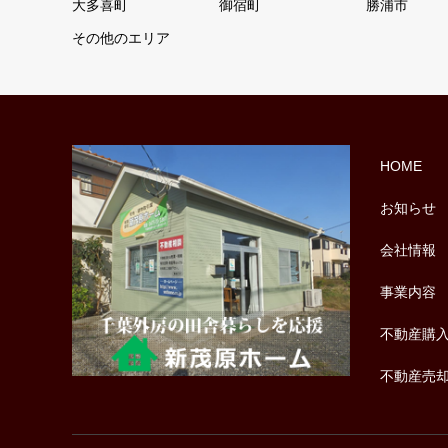
大多喜町
御宿町
勝浦市
その他のエリア
HOME
お知らせ
会社情報
事業内容
不動産購
不動産売