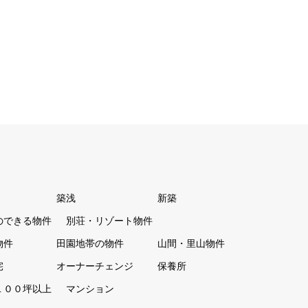
築浅
新築
のできる物件
別荘・リゾート物件
物件
田園地帯の物件
山間・里山物件
宅
オーナーチェンジ
保養所
１００坪以上
マンション