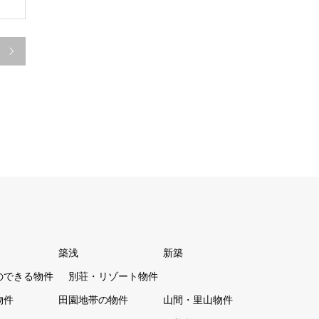

築浅
新築
のできる物件
別荘・リゾート物件
物件
田園地帯の物件
山間・里山物件