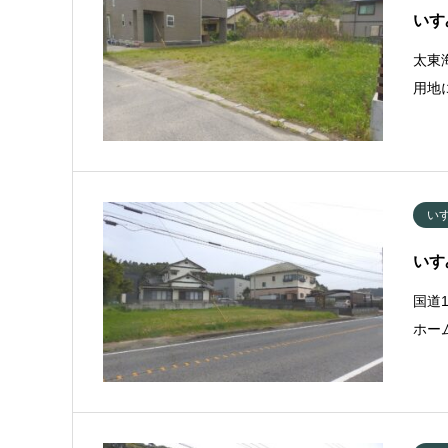
いす
太東
用地
い
いす
国道
ホー