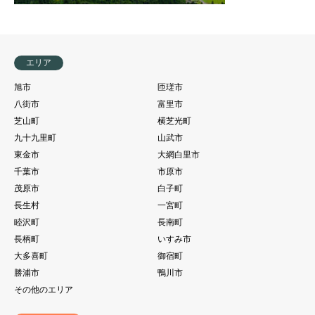
エリア
旭市
匝瑳市
八街市
富里市
芝山町
横芝光町
九十九里町
山武市
東金市
大網白里市
千葉市
市原市
茂原市
白子町
長生村
一宮町
睦沢町
長南町
長柄町
いすみ市
大多喜町
御宿町
勝浦市
鴨川市
その他のエリア