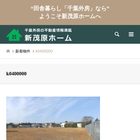
“田舎暮らし「千葉外房」なら”
ようこそ新茂原ホームへ
検索
新着物件
k0400000
k0400000